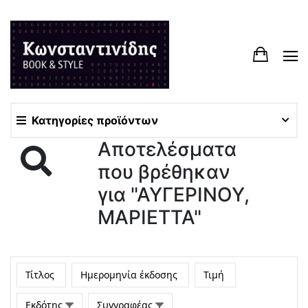
Κατηγορίες προϊόντων
Αποτελέσματα
που βρέθηκαν
για "ΑΥΓΕΡΙΝΟΥ,
ΜΑΡΙΕΤΤΑ"
Τίτλος
Ημερομηνία έκδοσης
Τιμή
Εκδότης
Συγγραφέας