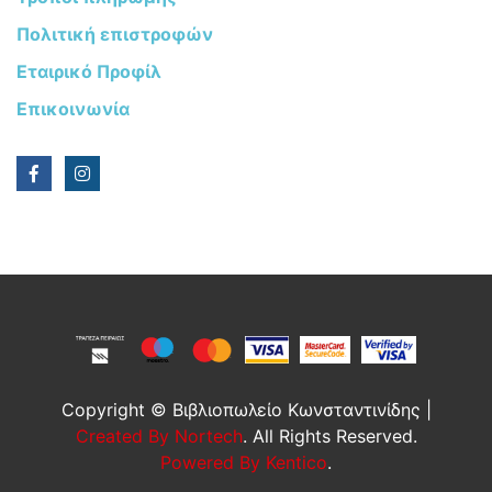
Πολιτική επιστροφών
Εταιρικό Προφίλ
Επικοινωνία
Copyright © Βιβλιοπωλείο Κωνσταντινίδης |
Created By Nortech
. All Rights Reserved.
Powered By Kentico
.