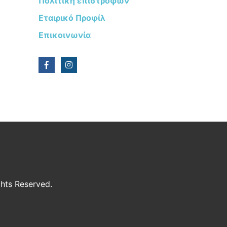
Πολιτική επιστροφών
Εταιρικό Προφίλ
Επικοινωνία
ights Reserved.