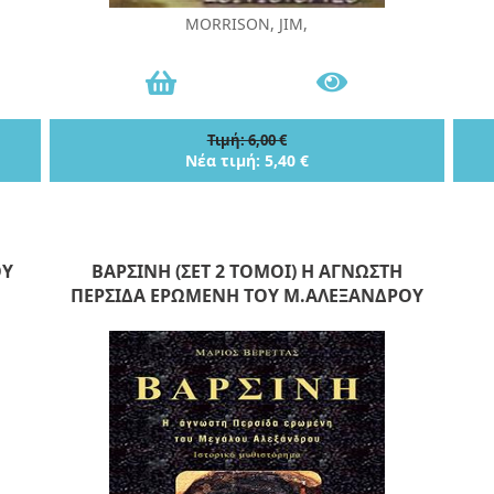
MORRISON, JIM,
Τιμή: 6,00 €
Νέα τιμή: 5,40 €
ΟΥ
ΒΑΡΣΙΝΗ (ΣΕΤ 2 ΤΟΜΟΙ) Η ΑΓΝΩΣΤΗ
ΠΕΡΣΙΔΑ ΕΡΩΜΕΝΗ ΤΟΥ Μ.ΑΛΕΞΑΝΔΡΟΥ