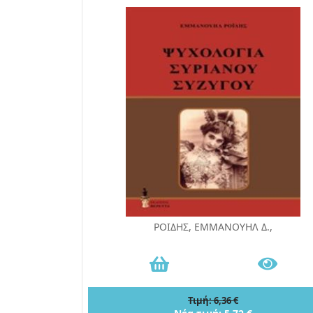
ΡΟΙΔΗΣ, ΕΜΜΑΝΟΥΗΛ Δ.,
Τιμή: 6,36 €