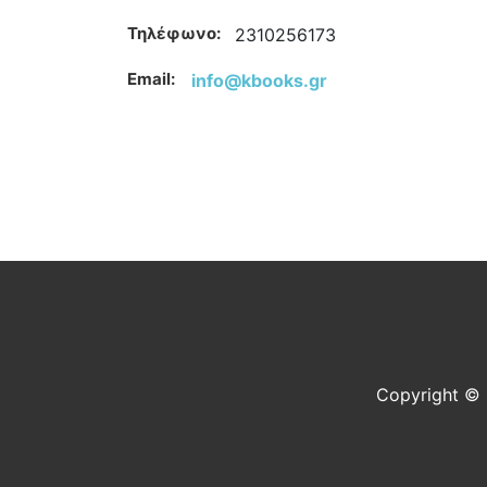
Τηλέφωνο:
2310256173
Email:
info@kbooks.gr
Copyright © 