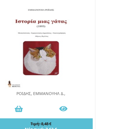
ΡΟΙΔΗΣ, ΕΜΜΑΝΟΥΗΛ Δ.,
Τιμή: 8,48 €