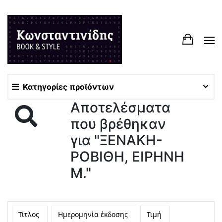
Κατηγορίες προϊόντων
Αποτελέσματα
που βρέθηκαν
για "ΞΕΝΑΚΗ-
ΡΟΒΙΘΗ, ΕΙΡΗΝΗ
Μ."
Τίτλος
Ημερομηνία έκδοσης
Τιμή