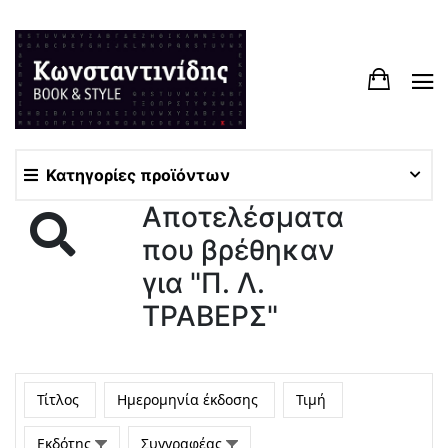
Κατηγορίες προϊόντων
Αποτελέσματα
που βρέθηκαν
για "Π. Λ.
ΤΡΑΒΕΡΣ"
Τίτλος
Ημερομηνία έκδοσης
Τιμή
Εκδότης
Συγγραφέας