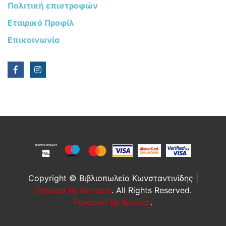
Πολιτική επιστροφών
Εταιρικό Προφίλ
Επικοινωνία
Copyright © Βιβλιοπωλείο Κωνσταντινίδης |
Created By Nortech
. All Rights Reserved.
Powered By Kentico
.