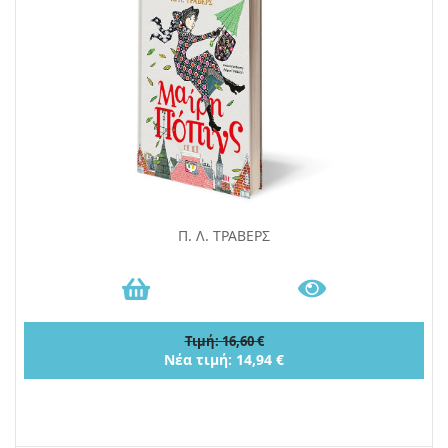
Π. Λ. ΤΡΑΒΕΡΣ
Τιμή: 16,60 €
Νέα τιμή: 14,94 €