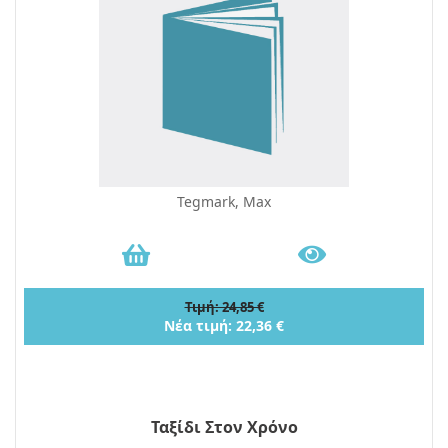
Tegmark, Max
Τιμή: 24,85 €
Νέα τιμή: 22,36 €
Ταξίδι Στον Χρόνο