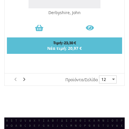
Derbyshire, John
Τιμή: 23,30 €
Νέα τιμή: 20,97 €
Προϊόντα/Σελίδα