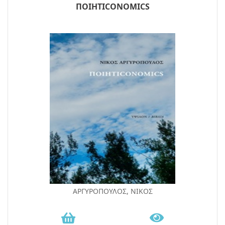
ΠΟΙΗΤΙCONOMICS
ΑΡΓΥΡΟΠΟΥΛΟΣ, ΝΙΚΟΣ