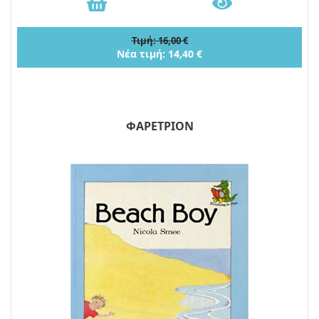
Τιμή: 16,00 €
Νέα τιμή: 14,40 €
ΦΑΡΕΤΡΙΟΝ