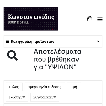
Κατηγορίες προϊόντων
Αποτελέσματα
που βρέθηκαν
για "ΥΨΙΛΟΝ"
Τίτλος
Ημερομηνία έκδοσης
Τιμή
Εκδότης
Συγγραφέας