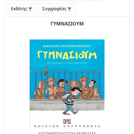
Εκδότης
Συγγραφέας
ΓΥΜΝΑΣΙΟΥΜ
ΧΑΤΖΗΜΠΟΝΤΟΖΗ ΜΑΡΙΛΙΤΑ