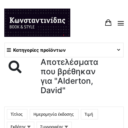
Κατηγορίες προϊόντων
Αποτελέσματα
που βρέθηκαν
για "Alderton,
David"
Τίτλος
Ημερομηνία έκδοσης
Τιμή
Εκδότης
Συγγραφέας