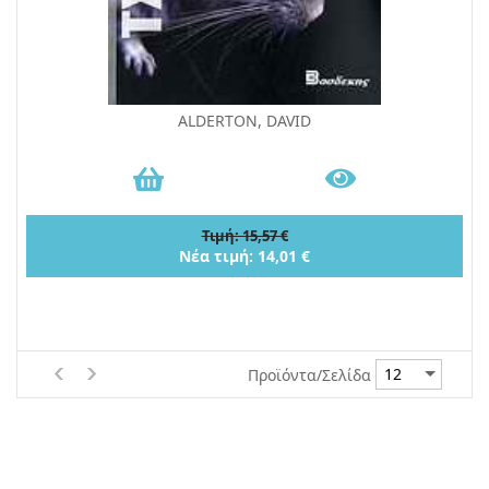
ALDERTON, DAVID
Τιμή: 15,57 €
Νέα τιμή: 14,01 €
Προϊόντα/Σελίδα