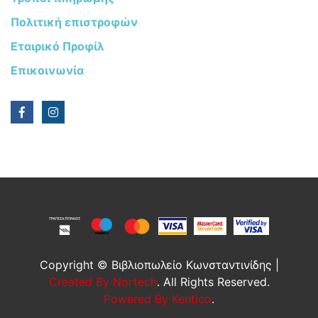
Πολιτική επιστροφών
Εταιρικό Προφίλ
Επικοινωνία
Copyright © Βιβλιοπωλείο Κωνσταντινίδης |
Created By Nortech
. All Rights Reserved.
Powered By Kentico
.