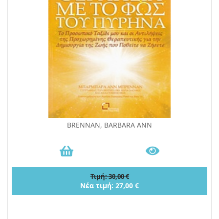
BRENNAN, BARBARA ANN
Τιμή: 30,00 €
Νέα τιμή: 27,00 €