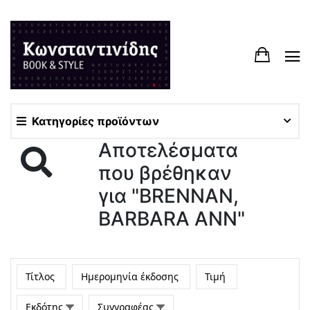
Κατηγορίες προϊόντων
Αποτελέσματα
που βρέθηκαν
για "BRENNAN,
BARBARA ANN"
Τίτλος
Ημερομηνία έκδοσης
Τιμή
Εκδότης
Συγγραφέας