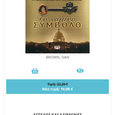
BROWN, DAN
Τιμή: 22,20 €
Νέα τιμή: 19,98 €
ΑΓΓΕΛΟΙ ΚΑΙ ΔΑΙΜΟΝΕΣ