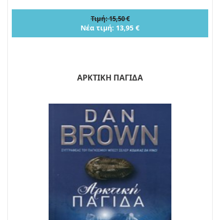
Τιμή: 15,50 €
Νέα τιμή: 13,95 €
ΑΡΚΤΙΚΗ ΠΑΓΙΔΑ