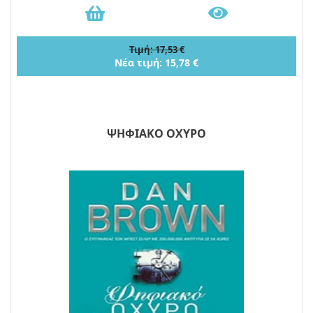
Τιμή: 17,53 €
Νέα τιμή: 15,78 €
ΨΗΦΙΑΚΟ ΟΧΥΡΟ