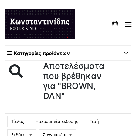
Κατηγορίες προϊόντων
Αποτελέσματα
που βρέθηκαν
για "BROWN,
DAN"
Τίτλος
Ημερομηνία έκδοσης
Τιμή
Εκδότης
Συγγραφέας