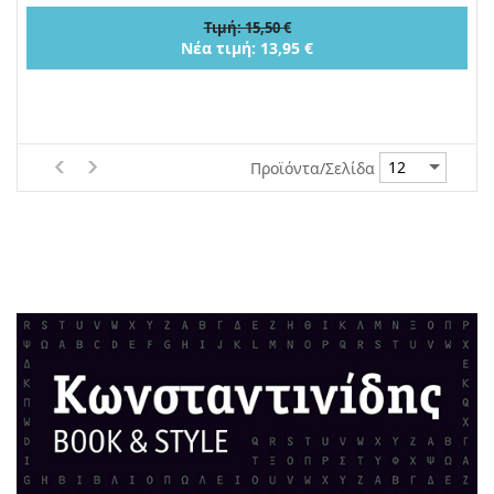
Τιμή: 15,50 €
Νέα τιμή: 13,95 €
Προϊόντα/Σελίδα