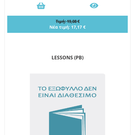
Τιμή: 19,08 €
Νέα τιμή: 17,17 €
LESSONS (PB)