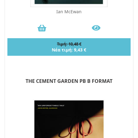
Ian McEwan
Τιμή: 10,48 €
Νέα τιμή: 9,43 €
THE CEMENT GARDEN PB B FORMAT