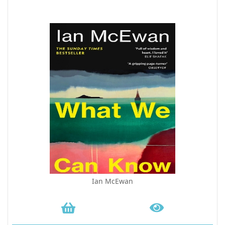
Ian McEwan