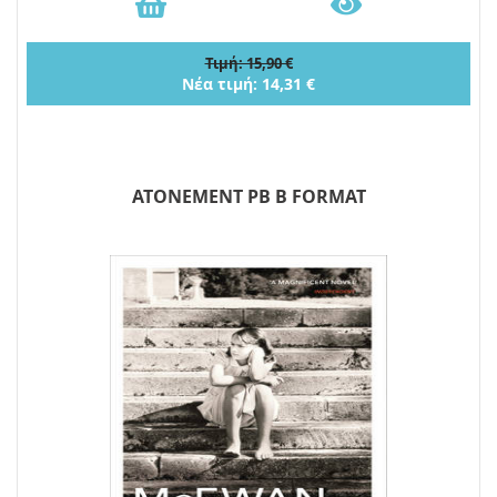
Τιμή: 15,90 €
Νέα τιμή: 14,31 €
ATONEMENT PB B FORMAT