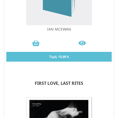
IAN MCEWAN
Τιμή: 15,90 €
FIRST LOVE, LAST RITES