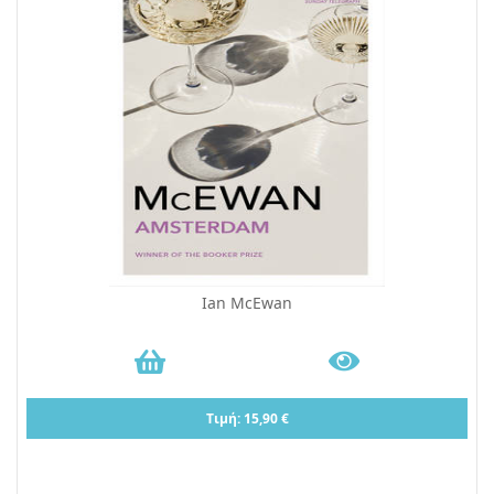
Ian McEwan
Τιμή: 15,90 €