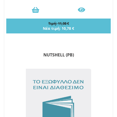
Τιμή: 11,98 €
Νέα τιμή: 10,78 €
NUTSHELL (PB)