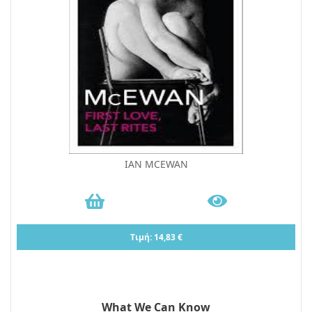
IAN MCEWAN
Τιμή: 14,83 €
What We Can Know