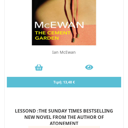
Ian McEwan
Τιμή: 13,48 €
LESSOND :THE SUNDAY TIMES BESTSELLING
NEW NOVEL FROM THE AUTHOR OF
ATONEMENT