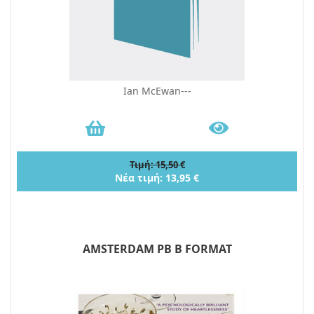
Ian McEwan---
Τιμή: 15,50 €
Νέα τιμή: 13,95 €
AMSTERDAM PB B FORMAT