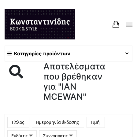
Κατηγορίες προϊόντων
Αποτελέσματα
που βρέθηκαν
για "IAN
MCEWAN"
Τίτλος
Ημερομηνία έκδοσης
Τιμή
Εκδότης
Συγγραφέας