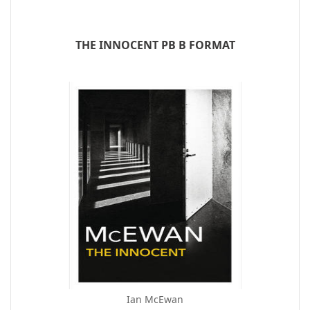
THE INNOCENT PB B FORMAT
Ian McEwan