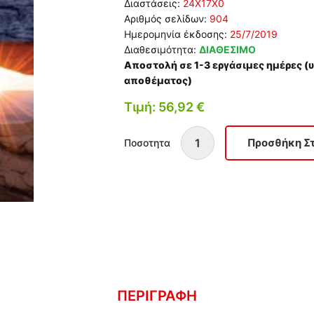
Διαστάσεις:
24Χ17Χ0
Αριθμός σελίδων:
904
Ημερομηνία έκδοσης:
25/7/2019
Διαθεσιμότητα:
ΔΙΑΘΕΣΙΜΟ
Αποστολή σε 1-3 εργάσιμες ημέρες 
αποθέματος)
Τιμή: 56,92 €
Ποσοτητα
ΠΕΡΙΓΡΑΦΗ