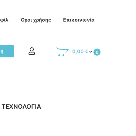
οφίλ
Όροι χρήσης
Επικοινωνία
ση
0,00 €
0
 ΤΕΧΝΟΛΟΓΙΑ