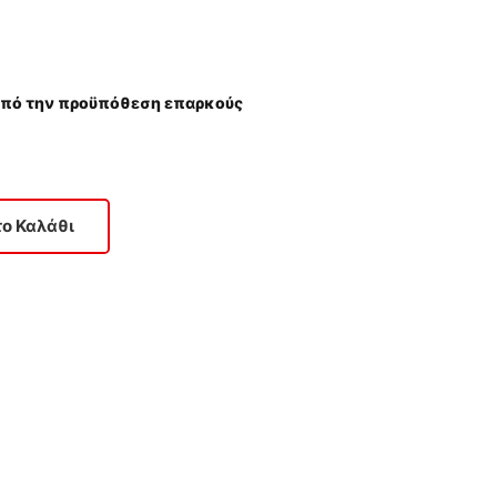
(υπό την προϋπόθεση επαρκούς