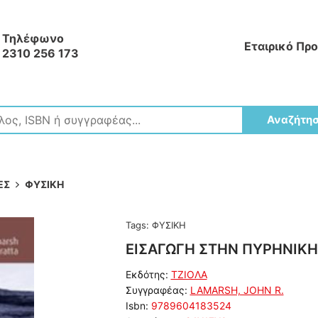
Τηλέφωνο
Εταιρικό Πρ
2310 256 173
Αναζήτη
ΕΣ
ΦΥΣΙΚΗ
Tags:
ΦΥΣΙΚΗ
ΕΙΣΑΓΩΓΗ ΣΤΗΝ ΠΥΡΗΝΙΚΗ
Εκδότης:
ΤΖΙΟΛΑ
Συγγραφέας:
LAMARSH, JOHN R.
Isbn:
9789604183524