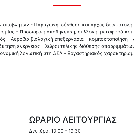
ών αποβλήτων - Παραγωγή, σύνθεση και αρχές δειγματολη
νομίας - Προσωρινή αποθήκευση, συλλογή, μεταφορά και
ς - Αερόβια βιολογική επεξεργασία - κομποστοποίηση -
άκτηση ενέργειας - Χώροι τελικής διάθεσης απορριμμάτων
κονομική λογιστική στη ΔΣΑ - Εργαστηριακός χαρακτηρισ
ΩΡΑΡΙΟ ΛΕΙΤΟΥΡΓΙΑΣ
Δευτέρα: 10.00 - 19.30