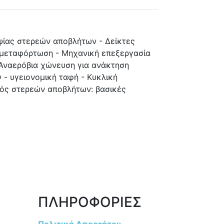
ψίας στερεών αποβλήτων - Δείκτες
 μεταφόρτωση - Μηχανική επεξεργασία
 Αναερόβια χώνευση για ανάκτηση
 - υγειονομική ταφή - Κυκλική
μός στερεών αποβλήτων: βασικές
ΠΛΗΡΟΦΟΡΙΕΣ
Πολιτική Απορρήτου