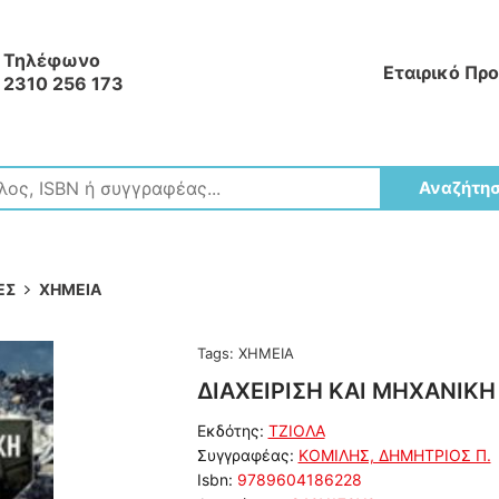
Τηλέφωνο
Εταιρικό Πρ
2310 256 173
Αναζήτη
ΕΣ
ΧΗΜΕΙΑ
Tags:
ΧΗΜΕΙΑ
ΔΙΑΧΕΙΡΙΣΗ ΚΑΙ ΜΗΧΑΝΙΚ
Εκδότης:
ΤΖΙΟΛΑ
Συγγραφέας:
ΚΟΜΙΛΗΣ, ΔΗΜΗΤΡΙΟΣ Π.
Isbn:
9789604186228