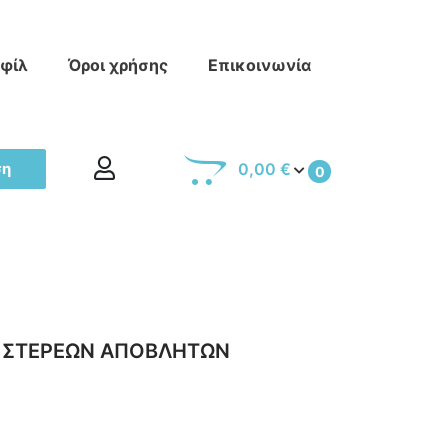
οφίλ
Όροι χρήσης
Επικοινωνία
ση
0,00 €
0
Η ΣΤΕΡΕΩΝ ΑΠΟΒΛΗΤΩΝ