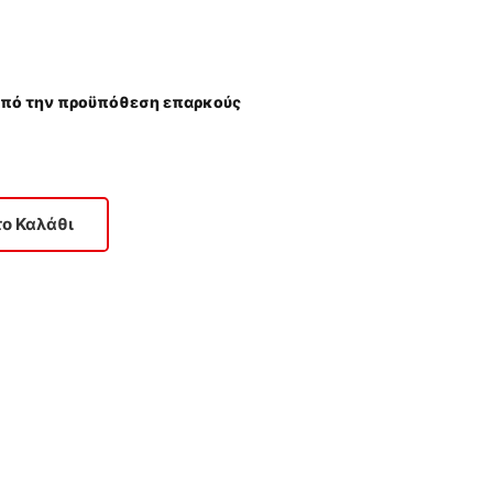
(υπό την προϋπόθεση επαρκούς