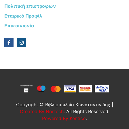
Πολιτική επιστροφών
Εταιρικό Προφίλ
Επικοινωνία
Copyright © Βιβλιοπωλείο Κωνσταντινίδης |
Created By Nortech
. All Rights Reserved.
Powered By Kentico
.