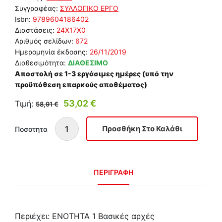
Συγγραφέας:
ΣΥΛΛΟΓΙΚΟ ΕΡΓΟ
Isbn:
9789604186402
Διαστάσεις:
24Χ17Χ0
Αριθμός σελίδων:
672
Ημερομηνία έκδοσης:
26/11/2019
Διαθεσιμότητα:
ΔΙΑΘΕΣΙΜΟ
Αποστολή σε 1-3 εργάσιμες ημέρες (υπό την
προϋπόθεση επαρκούς αποθέματος)
53,02 €
Τιμή:
58,91 €
Ποσοτητα
ΠΕΡΙΓΡΑΦΗ
Περιέχει: ΕΝΟΤΗΤΑ 1 Βασικές αρχές